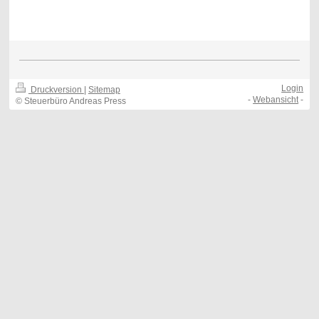
Login
Druckversion
|
Sitemap
-
Webansicht
-
© Steuerbüro Andreas Press