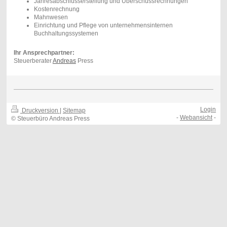
Jahresabschlusserstellung und Überschussrechnungen
Kostenrechnung
Mahnwesen
Einrichtung und Pflege von unternehmensinternen
Buchhaltungssystemen
Ihr Ansprechpartner:
Steuerberater
Andreas
Press
Login
Druckversion
|
Sitemap
-
Webansicht
-
© Steuerbüro Andreas Press