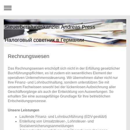
Steuerberatungskanzlei Andreas Press
Налоговый советник в Германии
Rechnungswesen
Das Rechnungswesen erschöpft sich nicht in der Erfüllung gesetzlicher
Buchführungspflichten, es ist zudem ein wesentliches Element der
operativen Unternehmenssteuerung. Wir übernehmen daher nicht nur
Ihre Finanz- und Lohnbuchhaltung, sondern unterstützen Sie mit
unserem Fachwissen sowohl bei der lückenlosen Aufzeichnung aller
Geschäftvorgänge als auch der Entwicklung von Auswertungen. So
erhalten Sie eine aussagefähige Grundlage für Ihre betrieblichen
Entscheidungsprozesse.
Unsere Leistungen
Laufende Finanz- und Lohnbuchführung (EDV-gestützt)
Erstellung von Umsatzsteuer-, Lohnsteuer- und
Sozialversicherungsanmeldungen